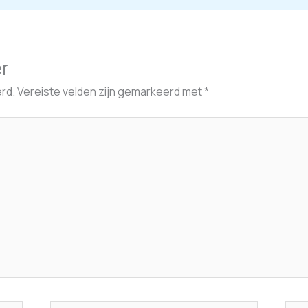
er
rd.
Vereiste velden zijn gemarkeerd met
*