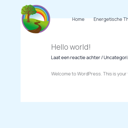
Ga
naar
de
Home
Energetische T
inhoud
Hello world!
Laat een reactie achter
/
Uncategori
Welcome to WordPress. This is your fir