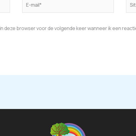
E-
Site
mail*
 in deze browser voor de volgende keer wanneer ik een reacti